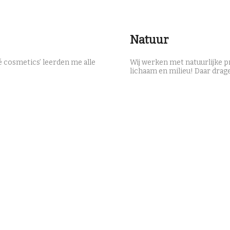
Natuur
 cosmetics’ leerden me alle
Wij werken met natuurlijke p
lichaam en milieu! Daar drage