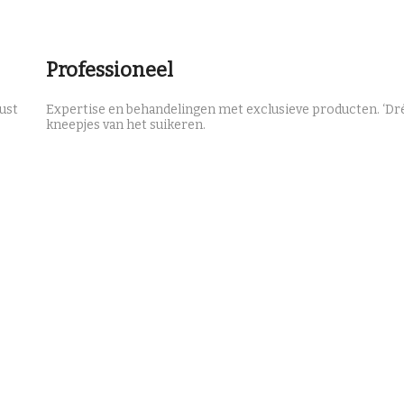
Professioneel
rust
Expertise en behandelingen met exclusieve producten. ‘Dré
kneepjes van het suikeren.