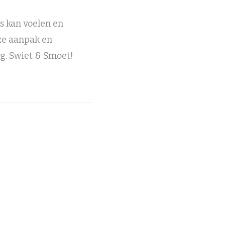
s kan voelen en
nze aanpak en
ng. Swiet & Smoet!