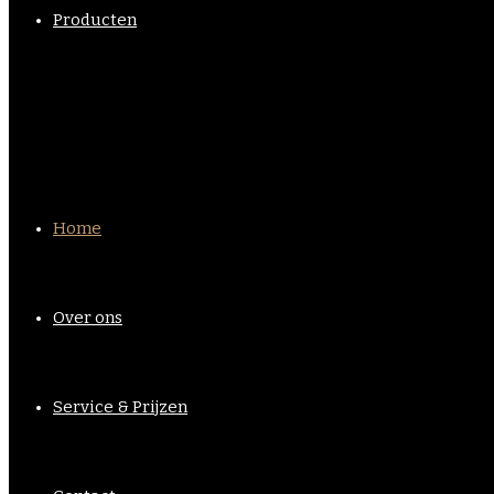
Producten
Home
Over ons
Service & Prijzen