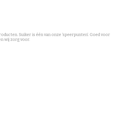
roducten. Suiker is één van onze ‘speerpunten’. Goed voor
n wij zorg voor.